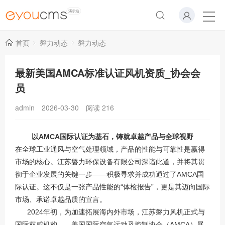
首页
磐力动态
磐力动态
最新美国AMCA标准认证风机资质_协会会
员
admin
2026-03-30
阅读
216
以AMCA国际认证为基石，铸就卓越产品与全球视野
在全球工业通风与空气处理领域，产品的性能与可靠性是赢得
市场的核心。江苏磐力环保设备有限公司深谙此道，并将其贯
彻于企业发展的关键一步——积极寻求并成功通过了AMCA国
际认证。这不仅是一张产品性能的“体检报告”，更是其迈向国际
市场、承诺卓越品质的宣言。
2024年初，为加速拓展海内外市场，江苏磐力风机正式与
国际权威机构——美国国际空气运动及控制协会（AMCA）展