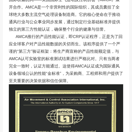
开合作。AMCA是一个非营利性的国际组织，其成员囊括了全
球绝大多数主流空气处理设备制造商。它的核心使命在于推动
通风行业与公众事业同步发展，通过制定行业基础标准并提供
独立的第三方性能认证，确保整个行业的健康与信誉。
AMCA推行的产品性能认证，即CRP认证程序，正是为了回
应全球客户对产品性能数据的关切而生。该程序提供了一个严
谨的“第三方”验证框架：将生产商宣称的产品性能额定值，与
AMCA认可实验室的标准测试结果进行严格比对。只有当两者
完全一致时，认证方能通过。这使得AMCA认证成为国际通风
设备领域公认的性能“金标准”，为采购商、工程师和用户提供了
至关重要的决策依据和信任保障。