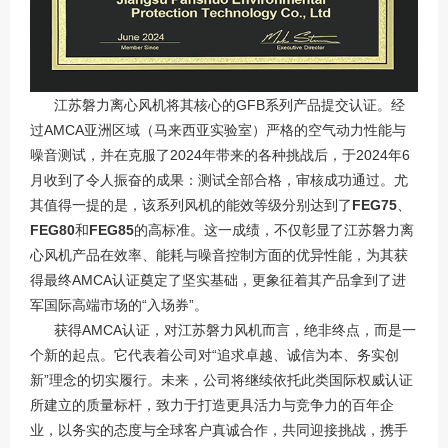
江苏
磐力离心风机将其核心的GFB系列产品提交认证。经
过AMCA亚洲区域（马来西亚实验室）严格的空气动力性能与
噪音测试，并在克服了2024年带来的各种挑战后，于2024年6
月收到了令人振奋的成果：测试全部合格，审核成功通过。尤
其值得一提的是，该系列风机的能效等级分别达到了‌
FEG75
‌、
FEG80
和‌
FEG85
‌的高标准。这一成绩，不仅彰显了江苏磐力离
心风机产品在效率、能耗与噪音控制方面的优异性能，为其获
得最终AMCA认证奠定了坚实基础，更象征着其产品拿到了进
军国际高端市场的“入场券”。
获得AMCA认证，对江苏磐力风机而言，绝非终点，而是一
个新的起点。它代表着公司对“追求卓越、诚信为本、务实创
新”理念的切实履行。未来，公司将继续依托此类国际权威认证
所建立的质量标杆，致力于打造更具活力与竞争力的百年企
业，以务实的态度与全球客户真诚合作，共同迎接挑战，携手