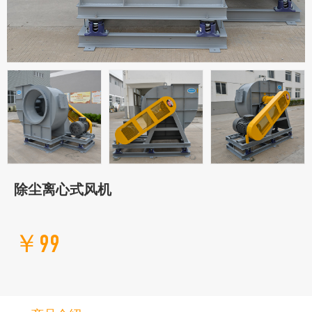
除尘离心式风机
￥99