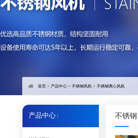
首页
>
产品中心
>
不锈钢风机
>
不锈钢离心风机
产品中心
不锈钢
/