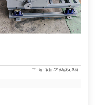
下一篇：
联轴式不锈钢离心风机