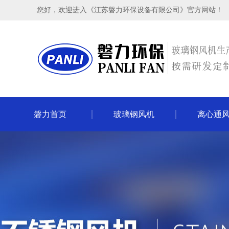
您好，欢迎进入《江苏磐力环保设备有限公司》官方网站！
磐力首页
玻璃钢风机
离心通