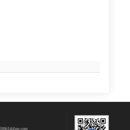
9614@qq.com