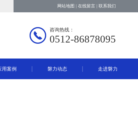
网站地图
|
在线留言
|
联系我们
咨询热线：
0512-86878095
应用案例
磐力动态
走进磐力