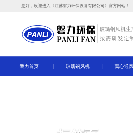
您好，欢迎进入《江苏磐力环保设备有限公司》官方网站！
磐力首页
玻璃钢风机
离心通