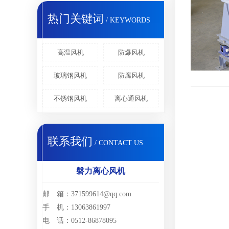
热门关键词
/ KEYWORDS
高温风机
防爆风机
玻璃钢风机
防腐风机
不锈钢风机
离心通风机
联系我们
/ CONTACT US
磐力离心风机
邮 箱：371599614@qq.com
手 机：13063861997
电 话：0512-86878095