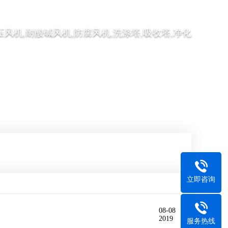
风机,耐酸碱风机,防腐风机,洗涤塔,吸收塔,净化
立即咨询
08-08
2019
服务热线