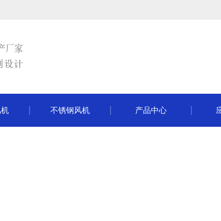
风机
不锈钢风机
产品中心