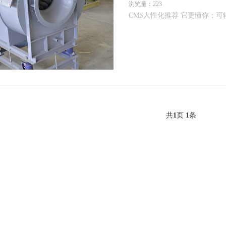
浏览量：223
CMS人性化推荐 它更懂你；可
共
1
页
1
条