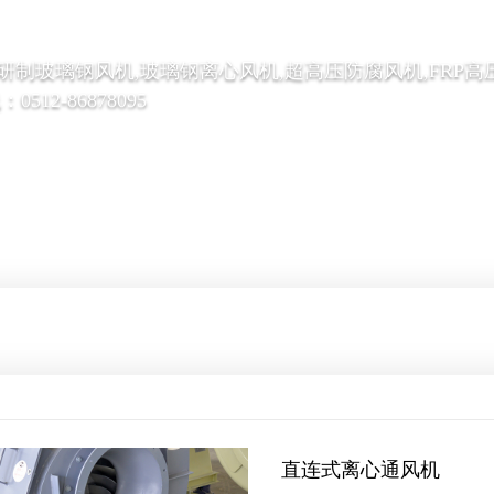
制玻璃钢风机,玻璃钢离心风机,超高压防腐风机,FRP高压
2-86878095
直连式离心通风机